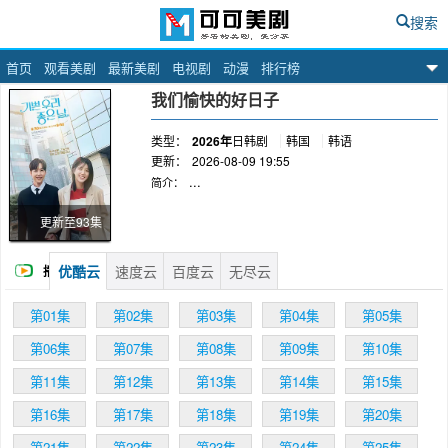
搜索
首页
观看美剧
最新美剧
电视剧
动漫
排行榜
可可美剧网
我们愉快的好日子
类型：
2026年
日韩剧
韩国
韩语
更新：
2026-08-09 19:55
...
简介：
更新至93集
优酷云
速度云
百度云
无尽云
播
放
第01集
第02集
第03集
第04集
第05集
第06集
第07集
第08集
第09集
第10集
第11集
第12集
第13集
第14集
第15集
第16集
第17集
第18集
第19集
第20集
第21集
第22集
第23集
第24集
第25集