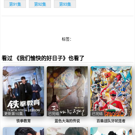
第91集
第92集
第93集
标签：
看过 《我们愉快的好日子》也看了
更新第10集
已完结
已完结
铁拳教育
蓝色大海的传说
百兽战队牙吠连者