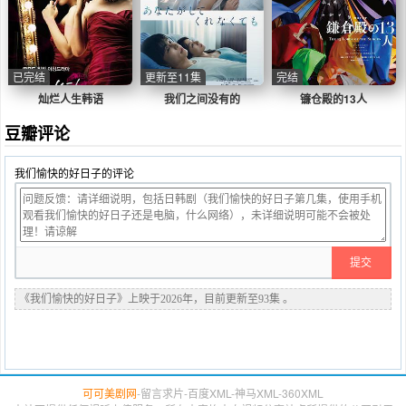
已完结
更新至11集
完结
灿烂人生韩语
我们之间没有的
镰仓殿的13人
豆瓣评论
我们愉快的好日子的评论
《我们愉快的好日子》上映于2026年，目前更新至93集 。
可可美剧网
-
留言求片
-
百度XML
-
神马XML
-
360XML