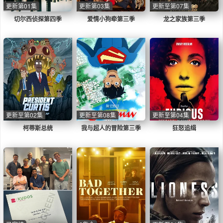
更新第01集
更新第03集
更新至第07集
切尔西侦探第四季
爱情小狗牵第三季
龙之家族第三季
更新至第02集
更新至第08集
更新至第04集
柯蒂斯总统
我与超人的冒险第三季
狂怒追缉