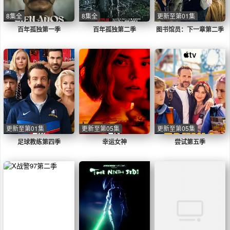
8集全
8集全
更新至第01集
百年孤独第一季
百年孤独第二季
图书馆员：下一章第二季
更新至第01集
更新至第05集
更新至第05集
足球教练第四季
幸运女神
尝试第五季