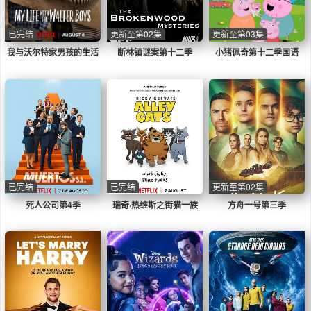
已完结
更新至第02集
更新至第03集
我与沃尔特家男孩的生活
断林镇谜案第十二季
小猪佩奇第十二季国语
第三季
已完结
已完结
更新至第02集
死人公司第4季
瑞奇·热维斯之街猫一族
方舟一号第三季