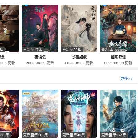
3集
更新至17集
更新至22集
全21集
盲盒
夜语记
长夜如歌
幽宅奇谭
8-09 更新
2026-08-09 更新
2026-08-09 更新
2026-08-09 更新
更多
>>
35集
更新至第165集
更新至第49集
更新至第174集