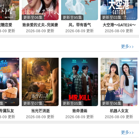
更新至06集
更新至95集
更新至03集
荒糖恋爱
致亲爱的丈夫~完美妻
风，带有香气
大空港～GATE24～
8-09 更新
2026-08-09 更新
2026-08-09 更新
2026-08-09 更新
子的谎言~
更多>>
4集
更新至07集
更新至05集
更新至06集
专属队友
当光芒消逝
致命漫画
机器人女友
8-09 更新
2026-08-09 更新
2026-08-09 更新
2026-08-09 更新
更多>>