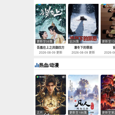
更新至08集
全26集
更新至1
吾凰在上之凤御四方
凛冬下的罪恶
2026-08-09 更新
2026-08-09 更新
2026-0
热血/动漫
正片
更新至186集
更新至第2