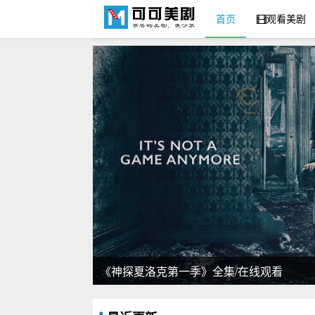
首页
观看美剧
可可美剧网
《神探夏洛克第一季》全集/在线观看