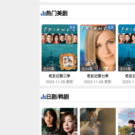
热门美剧
9.8
9.8
全25集
全24集
全24集
老友记第三季
老友记第七季
老友
2023-11-28 更新
2023-11-28 更新
2023-1
日剧/韩剧