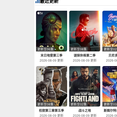
最近更新
更新至06集
更新至08集
更新至0
末日地堡第三季
谜探休格第二季
贝尼
2026-08-09 更新
2026-08-09 更新
2026-0
更新至08集
更新至02集
更新至0
权欲第三章第五季
战斗之地
斯图尔特
2026-08-09 更新
2026-08-09 更新
2026-0