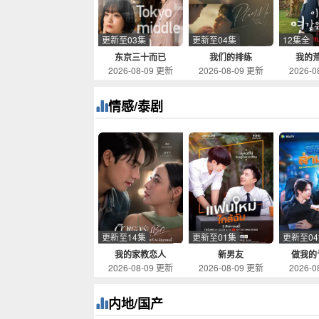
更新至03集
更新至04集
12集全
东京三十而已
我们的排练
我的
2026-08-09 更新
2026-08-09 更新
2026-0
情感/泰剧
更新至14集
更新至01集
更新至0
我的家教恋人
新男友
做我的
2026-08-09 更新
2026-08-09 更新
2026-0
内地/国产