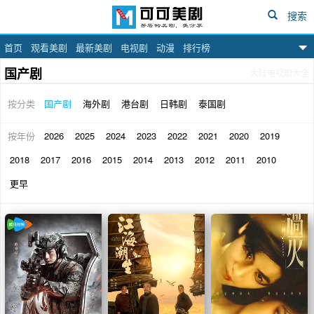
搜索
首页
观看美剧
最新美剧
电视剧
动漫
排行榜
可可美剧网
国产剧
大陆电视剧大全
按分类
国产剧
海外剧
港台剧
日韩剧
泰国剧
按年份
2026
2025
2024
2023
2022
2021
2020
2019
2018
2017
2016
2015
2014
2013
2012
2011
2010
更早