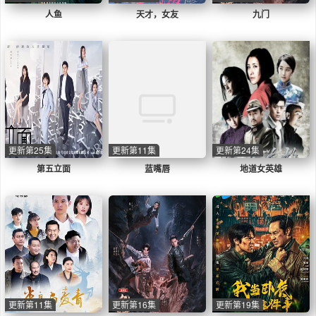
人鱼
天才，女友
九门
更新第25集
更新第11集
更新第24集
第五立面
蓝嘴唇
地道女英雄
更新第11集
更新第16集
更新第19集