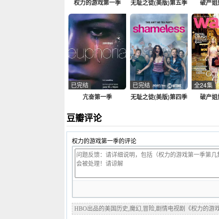
权力的游戏第一季
无耻之徒(美版)第五季
破产姐
已完结
已完结
全24集
亢奋第一季
无耻之徒(美版)第四季
破产姐
豆瓣评论
权力的游戏第一季的评论
HBO出品的美国历史,魔幻,冒险,剧情电视剧《权力的游戏第