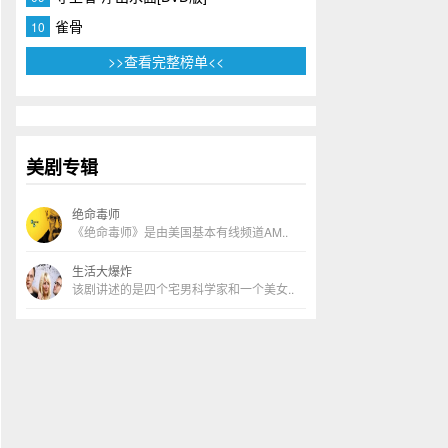
雀骨
10
>>查看完整榜单<<
美剧专辑
绝命毒师
《绝命毒师》是由美国基本有线频道AM..
生活大爆炸
该剧讲述的是四个宅男科学家和一个美女..