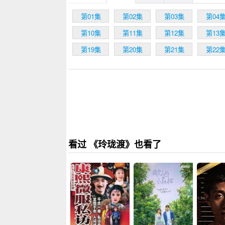
第01集
第02集
第03集
第04
第10集
第11集
第12集
第13
第19集
第20集
第21集
第22
看过 《玲珑渡》也看了