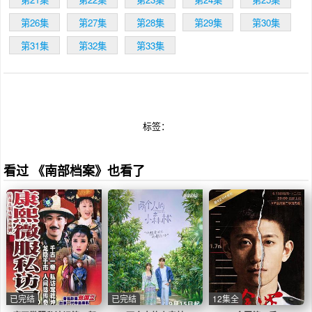
第26集
第27集
第28集
第29集
第30集
第31集
第32集
第33集
标签：
看过 《南部档案》也看了
已完结
已完结
12集全