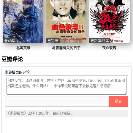
全48集
已完结
更新第37集
北国英雄
与青春有关的日子
铁血玫瑰
豆瓣评论
南部档案的评论
《南部档案》上映于2026年，目前已完结 。