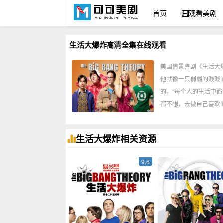
首页
观看美剧
可可美剧网
生活大爆炸高清全集在线观看
美国情景喜剧《生活大爆炸
他就像一只弱弱的贱贱
的。“每个人的生活中
都不想，去做自己喜欢
生活大爆炸相关资源
9.6