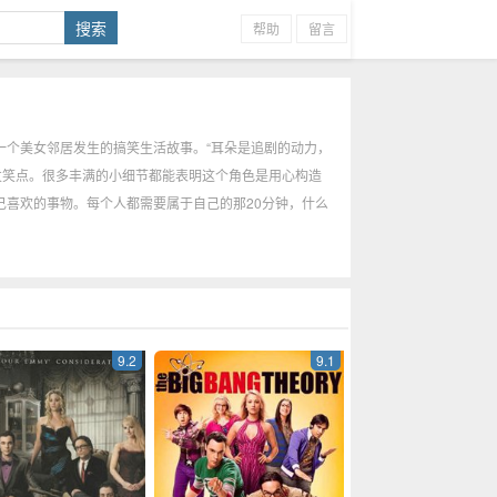
帮助
留言
科学家和一个美女邻居发生的搞笑生活故事。“耳朵是追剧的动力，
发笑点。很多丰满的小细节都能表明这个角色是用心构造
己喜欢的事物。每个人都需要属于自己的那20分钟，什么
9.2
9.1