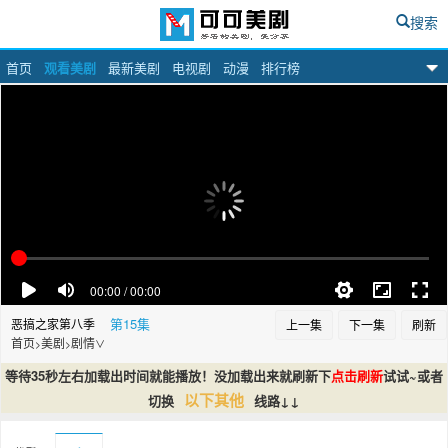
搜索
首页
观看美剧
最新美剧
电视剧
动漫
排行榜
可可美剧网
第15集
恶搞之家第八季
上一集
下一集
刷新
首页
美剧
剧情
>
>
∨
等待35秒左右加载出时间就能播放！没加载出来就刷新下
点击刷新
试试~或者
以下其他
切换
线路↓↓