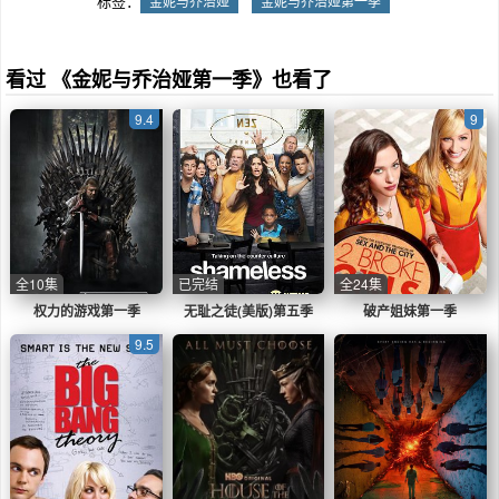
标签：
金妮与乔治娅
金妮与乔治娅第一季
看过 《金妮与乔治娅第一季》也看了
9.4
9
全10集
已完结
全24集
权力的游戏第一季
无耻之徒(美版)第五季
破产姐妹第一季
9.5