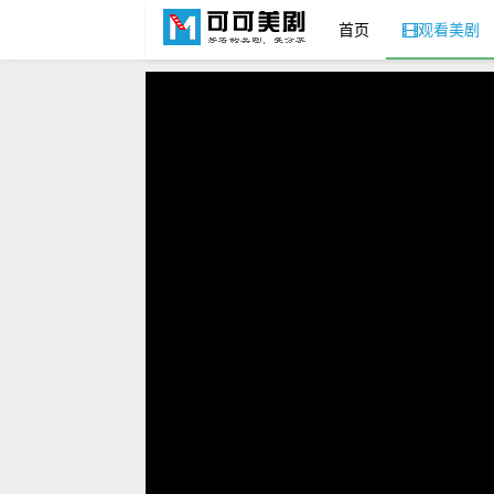
首页
观看美剧
可可美剧网