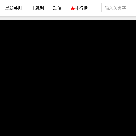
最新美剧
电视剧
动漫
排行榜